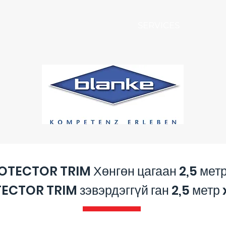
SERVICES
OTECTOR TRIM Хөнгөн цагаан 2,5 метр
CTOR TRIM зэвэрдэггүй ган 2,5 метр 