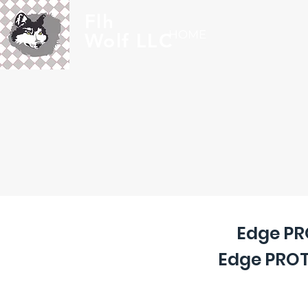
Flh
HOME
Wolf LLC
Edge PR
Edge PROTE