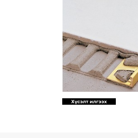
Хүсэлт илгээх